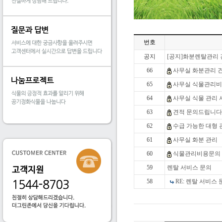
번호
공지
[공지]화분렌탈관리
66
사무실 화분관리 
65
사무실 식물관리비
64
사무실 식물 관리 
63
견적 문의드립니다
62
수급 가능한 대형
61
사무실 화분 관리
60
식물관리비용문의
59
렌탈 서비스 문의
58
RE: 렌탈 서비스 