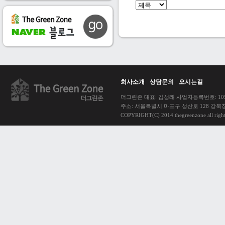
회사소개
상담문의
오시는길
더그린존 대표: 김성래 사업자등록번호: 105-
주소: 서울특별시 마포구 성산로 128 강북창업센터 1
COPYRIGHT(C) 2014 thegreenzone all rights